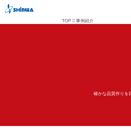
TOP
事例紹介
確かな品質作りを