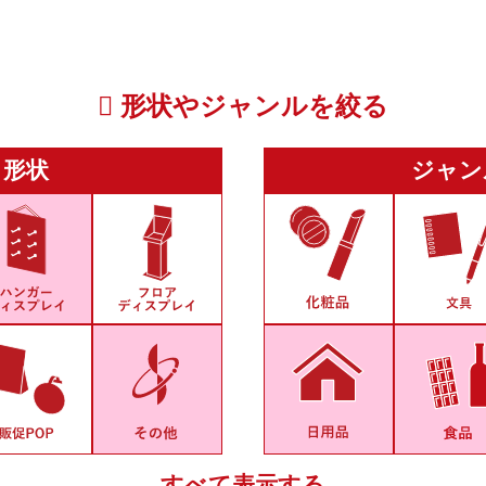
形状やジャンルを絞る
形状
ジャン
すべて表示する