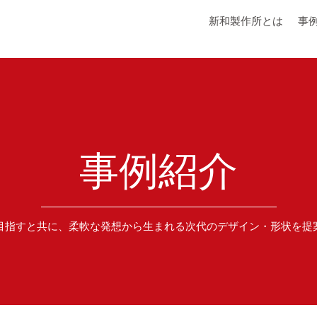
新和製作所とは
事
事例紹介
目指すと共に、柔軟な発想から生まれる次代のデザイン・形状を提