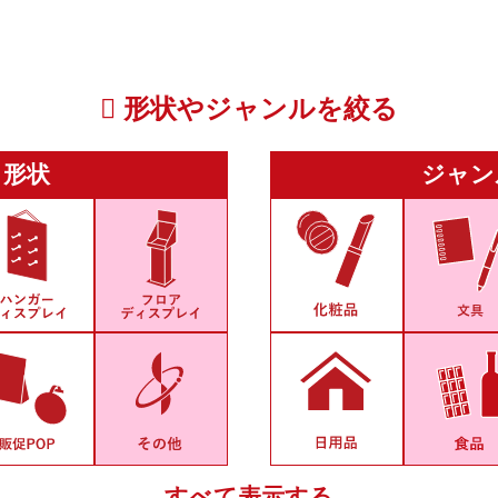
形状やジャンルを絞る
形状
ジャン
すべて表示する