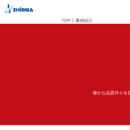
TOP
事例紹介
確かな品質作りを