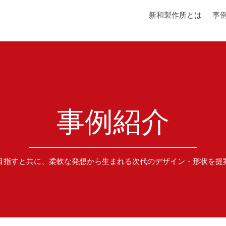
新和製作所とは
事
事例紹介
目指すと共に、柔軟な発想から生まれる次代のデザイン・形状を提