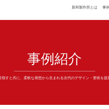
新和製作所とは
事
事例紹介
目指すと共に、柔軟な発想から生まれる次代のデザイン・形状を提