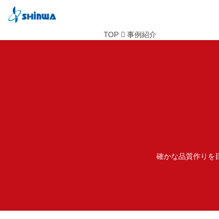
TOP
事例紹介
確かな品質作りを