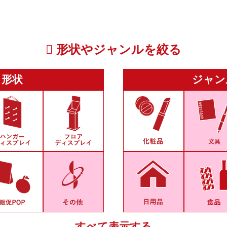
形状やジャンルを絞る
形状
ジャン
すべて表示する