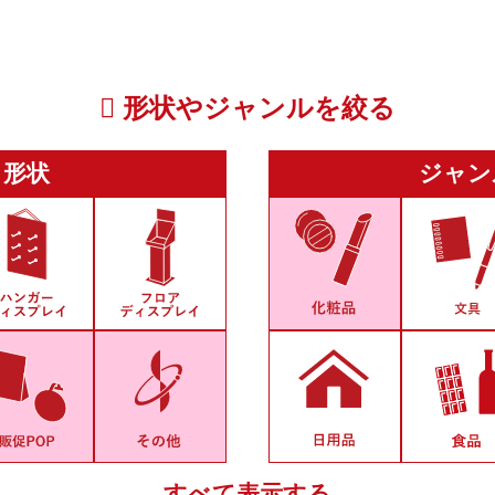
形状やジャンルを絞る
形状
ジャン
すべて表示する