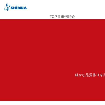
TOP
事例紹介
確かな品質作りを