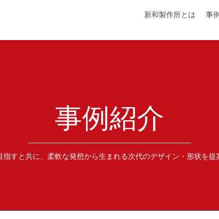
新和製作所とは
事
事例紹介
目指すと共に、柔軟な発想から生まれる次代のデザイン・形状を提