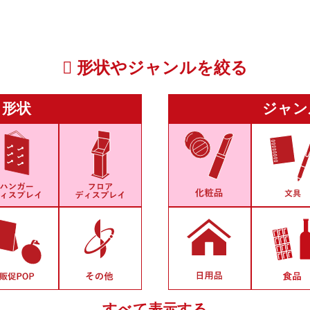
形状やジャンルを絞る
形状
ジャン
すべて表示する