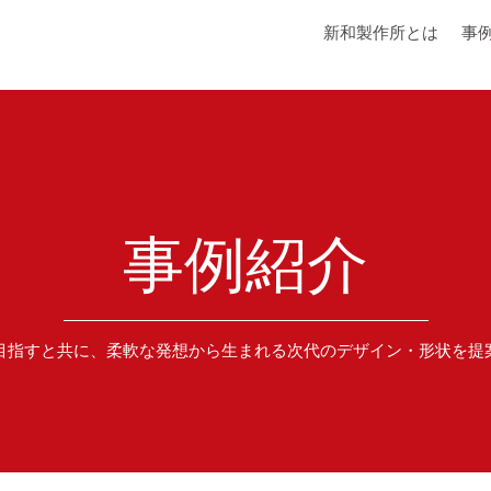
新和製作所とは
事
事例紹介
目指すと共に、柔軟な発想から生まれる次代のデザイン・形状を提