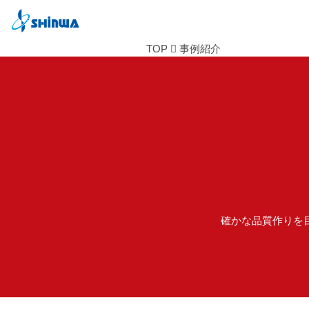
TOP
事例紹介
確かな品質作りを