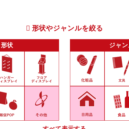
形状やジャンルを絞る
形状
ジャン
すべて表示する