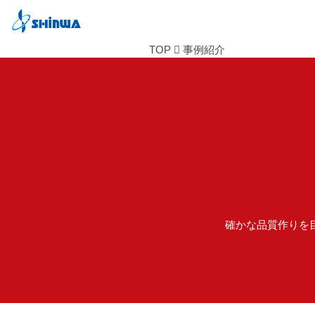
TOP
事例紹介
確かな品質作りを