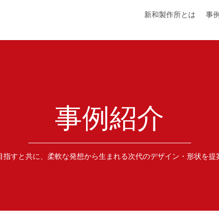
新和製作所とは
事
事例紹介
目指すと共に、柔軟な発想から生まれる次代のデザイン・形状を提