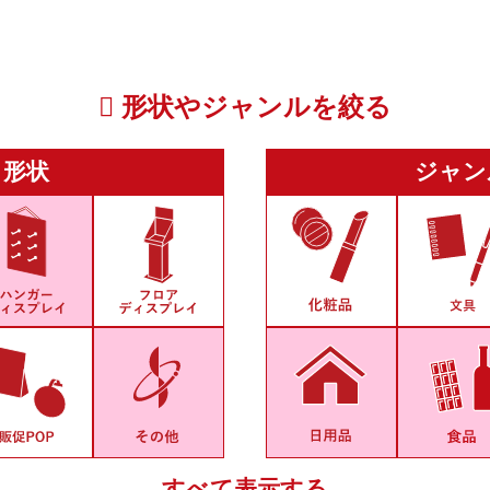
形状やジャンルを絞る
形状
ジャン
すべて表示する