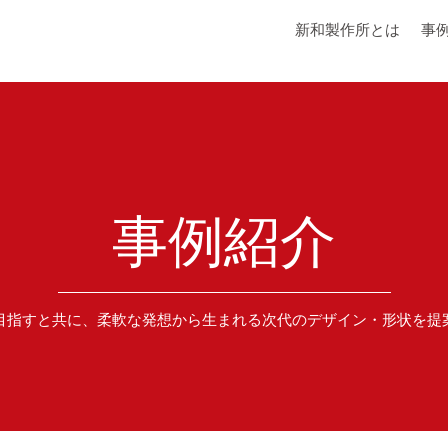
新和製作所とは
事
事例紹介
目指すと共に、柔軟な発想から生まれる次代のデザイン・形状を提