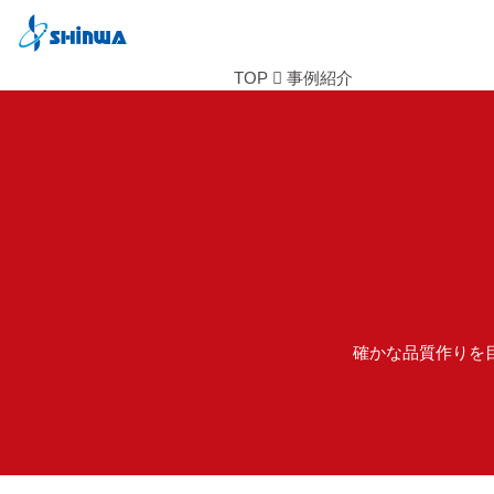
TOP
事例紹介
確かな品質作りを