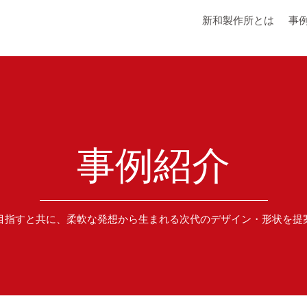
新和製作所とは
事
事例紹介
目指すと共に、柔軟な発想から生まれる次代のデザイン・形状を提