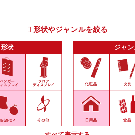
形状やジャンルを絞る
形状
ジャン
すべて表示する