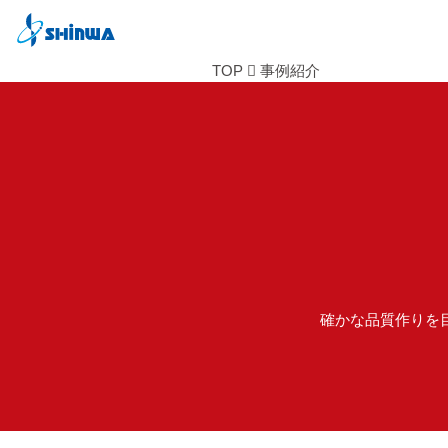
TOP
事例紹介
確かな品質作りを