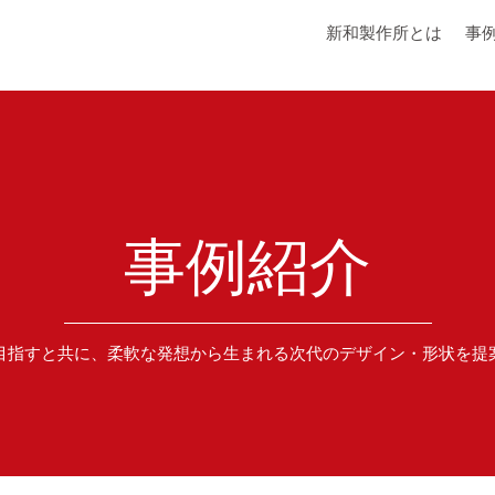
新和製作所とは
事
事例紹介
目指すと共に、柔軟な発想から生まれる次代のデザイン・形状を提