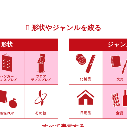
形状やジャンルを絞る
形状
ジャン
すべて表示する