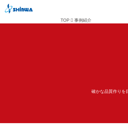
TOP
事例紹介
確かな品質作りを