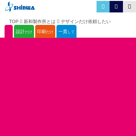
TOP
新和製作所とは
デザインだけ依頼したい
―
設計
印刷
一貫
だけ
だけ
して