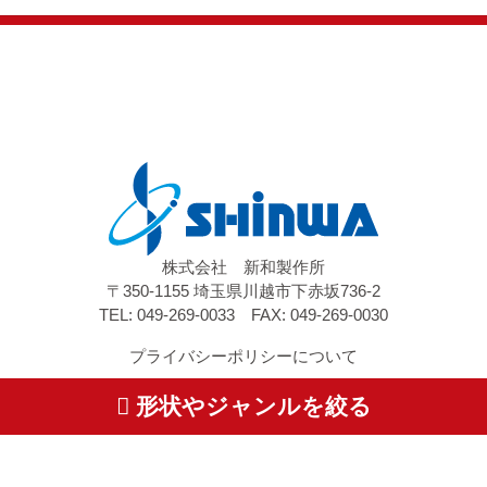
株式会社 新和製作所
〒350-1155 埼玉県川越市下赤坂736-2
TEL: 049-269-0033 FAX: 049-269-0030
プライバシーポリシーについて
特定商取引に基づく表記
形状やジャンルを絞る
©2019 Shinwa Factory