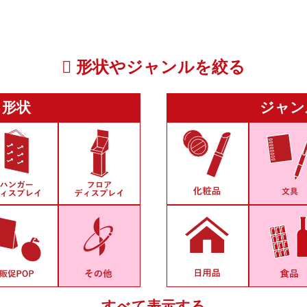
形状やジャンルを絞る
形状
ジャン
すべて表示する