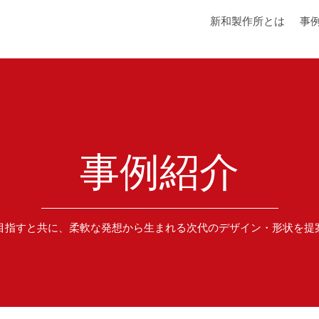
新和製作所とは
事
事例紹介
目指すと共に、柔軟な発想から生まれる次代のデザイン・形状を提