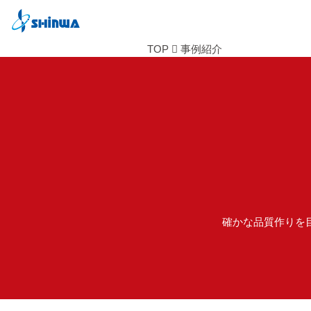
TOP
事例紹介
確かな品質作りを