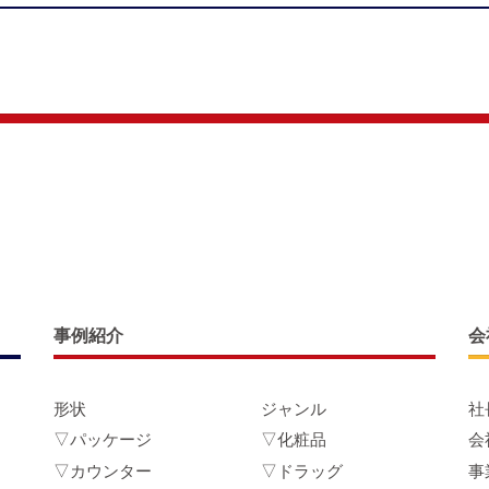
事例紹介
会
形状
ジャンル
社
▽パッケージ
▽化粧品
会
▽カウンター
▽ドラッグ
事