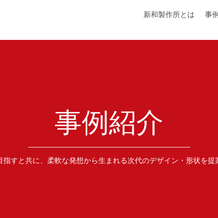
新和製作所とは
事
事例紹介
目指すと共に、柔軟な発想から生まれる次代のデザイン・形状を提