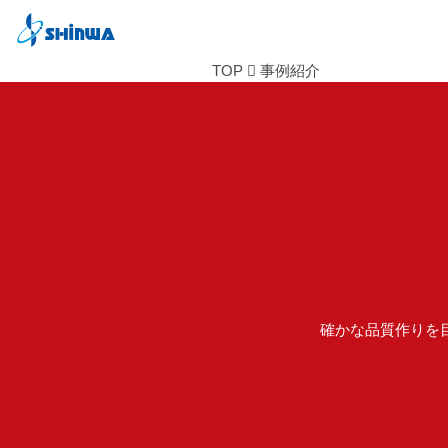
TOP
事例紹介
確かな品質作りを