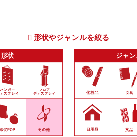
形状やジャンルを絞る
形状
ジャン